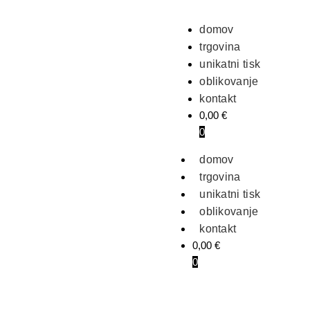
domov
trgovina
unikatni tisk
oblikovanje
kontakt
0,00
€
0
domov
trgovina
unikatni tisk
oblikovanje
kontakt
0,00
€
0