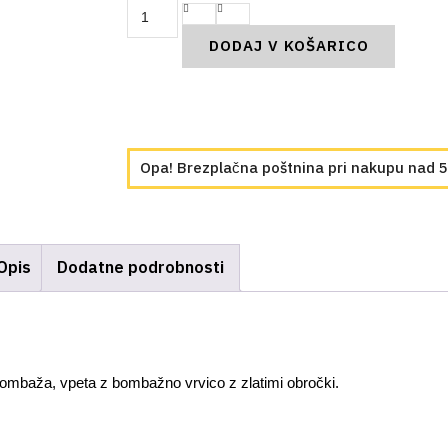
DODAJ V KOŠARICO
Opa! Brezplačna poštnina pri nakupu nad 
Opis
Dodatne podrobnosti
ombaža, vpeta z bombažno vrvico z zlatimi obročki.