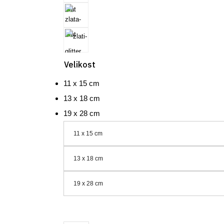
Velikost
11 x 15 cm
13 x 18 cm
19 x 28 cm
11 x 15 cm
13 x 18 cm
19 x 28 cm