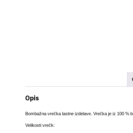
Opis
Bombažna vrečka lastne izdelave. Vrečka je iz 100 % b
Velikosti vrečk: