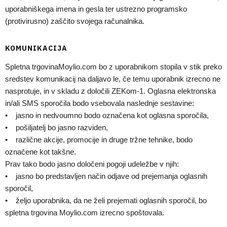
uporabniškega imena in gesla ter ustrezno programsko
(protivirusno) zaščito svojega računalnika.
KOMUNIKACIJA
Spletna trgovinaMoylio.com bo z uporabnikom stopila v stik preko
sredstev komunikacij na daljavo le, če temu uporabnik izrecno ne
nasprotuje, in v skladu z določili ZEKom-1. Oglasna elektronska
in/ali SMS sporočila bodo vsebovala naslednje sestavine:
• jasno in nedvoumno bodo označena kot oglasna sporočila,
• pošiljatelj bo jasno razviden,
• različne akcije, promocije in druge tržne tehnike, bodo
označene kot takšne.
Prav tako bodo jasno določeni pogoji udeležbe v njih:
• jasno bo predstavljen način odjave od prejemanja oglasnih
sporočil,
• željo uporabnika, da ne želi prejemati oglasnih sporočil, bo
spletna trgovina Moylio.com izrecno spoštovala.