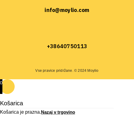
info@moylio.com
+38640750113
Vse pravice pridržane. © 2024 Moylio
0
Košarica
Košarica je prazna.
Nazaj v trgovino