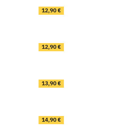
12,90
€
12,90
€
13,90
€
14,90
€