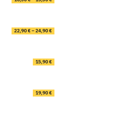
22,90
€
–
24,90
€
15,90
€
19,90
€