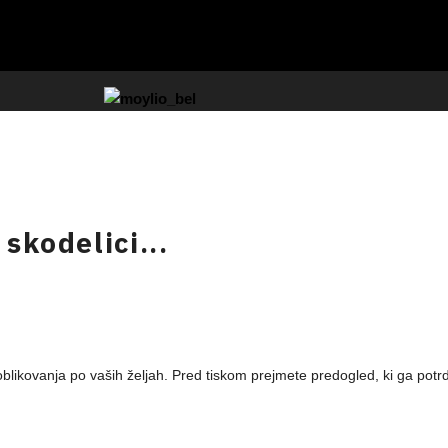
 skodelici...
blikovanja po vaših željah. Pred tiskom prejmete predogled, ki ga potrdi