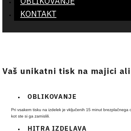
OBLIKOVANJE
KONTAKT
Vaš unikatni tisk na majici ali
OBLIKOVANJE
Pri vsakem tisku na izdelek je vključenih 15 minut brezplačnega o
kot ste si ga zamislili.
HITRA IZDELAVA