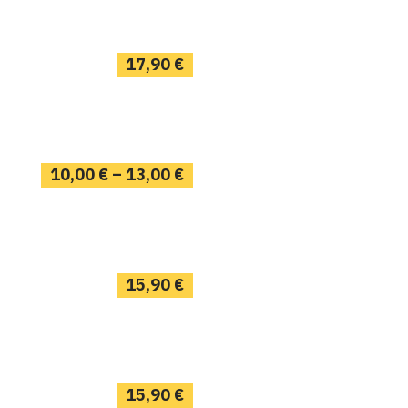
17,90
€
10,00
€
–
13,00
€
15,90
€
15,90
€