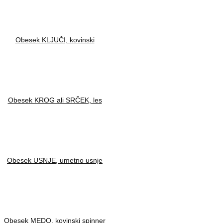
Obesek KLJUČI, kovinski
Obesek KROG ali SRČEK, les
Obesek USNJE, umetno usnje
Obesek MEDO, kovinski spinner