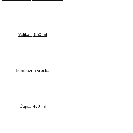
Velikan, 550 ml
Bombažna vrečka
Čajna, 450 ml