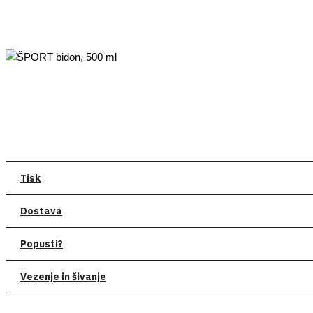
Tisk
Dostava
Popusti?
Vezenje in šivanje