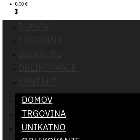
0,00
€
0
DOMOV
TRGOVINA
UNIKATNO
OBLIKOVANJE
KONTAKT
DOMOV
TRGOVINA
UNIKATNO