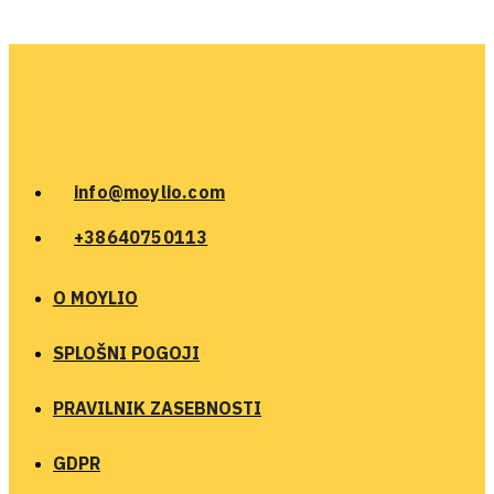
info@moylio.com
+38640750113
O MOYLIO
SPLOŠNI POGOJI
PRAVILNIK ZASEBNOSTI
GDPR