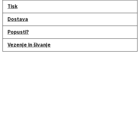
Tisk
Dostava
Popusti?
Vezenje in šivanje