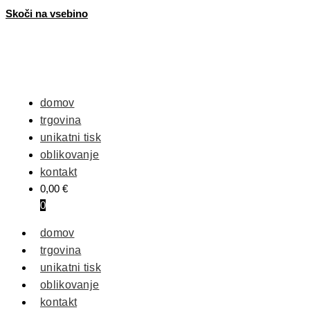
Skoči na vsebino
domov
trgovina
unikatni tisk
oblikovanje
kontakt
0,00
€
0
domov
trgovina
unikatni tisk
oblikovanje
kontakt