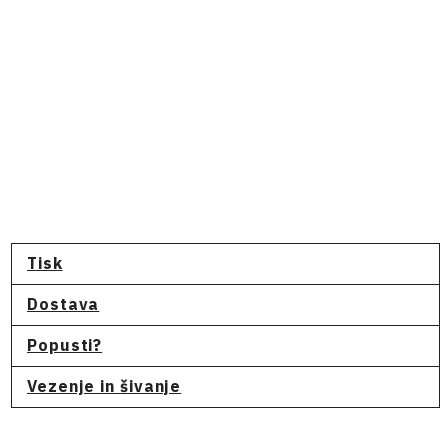
Tisk
Dostava
Popusti?
Vezenje in šivanje